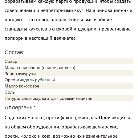
обрабатываем каждую партию продукции, чтобы создать
совершенный и неповторимый вкус. Наш инновационный
продукт – это новое направление и высочайшие
стандарты качества в снэковой индустрии, превратившие
попкорн в настоящий деликатес.
Состав:
Сахар
Масло сливочное (сливки, молоко)
Зерно кукурузы
Орех миндаль рубленый
Масло кокосовое
Соль
Натуральный эмульгатор - соевый лецитин
Аллергены:
Содержит молоко, орехи (кокос), миндаль. Производится
на общем оборудовании, обрабатывающем арахис,
орехи, молоко и сою, возможно их незначительное