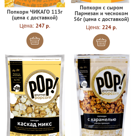
Попкорн с сыром
Попкорн ЧИКАГО 113г
Пармезан и чесноком
(цена с доставкой)
56г (цена с доставкой)
Цена:
247 р.
Цена:
224 р.