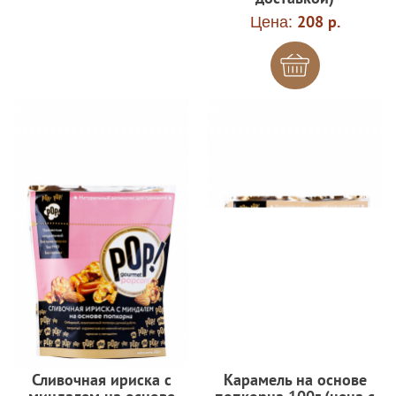
Цена:
208 р.
Сливочная ириска с
Карамель на основе