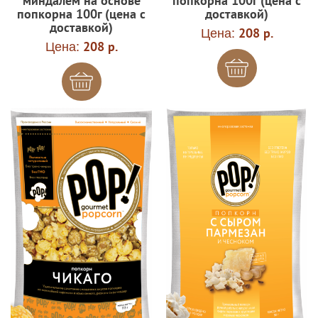
миндалем на основе
попкорна 100г (цена с
попкорна 100г (цена с
доставкой)
доставкой)
Цена:
208 р.
Цена:
208 р.